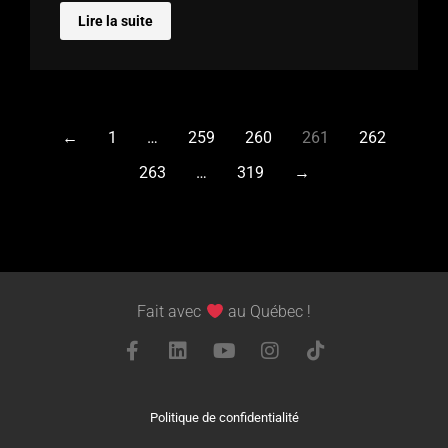
Lire la suite
←
1
…
259
260
261
262
263
…
319
→
Fait avec
au Québec !
Politique de confidentialité