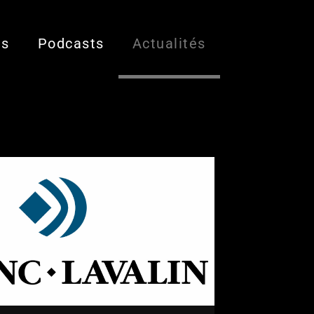
es
Podcasts
Actualités