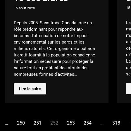
15
15 août 2023
La
Depuis 2005, Sans trace Canada joue un
ma
rôle prédominant pour répondre aux
mo
besoins d’atténuation de notre impact
au
environnemental sur les parcs et les
de
milieux naturels. Cet organisme à but non
d’
lucratif fournit à la population canadienne
La
l’information nécessaire pour protéger la
sp
nature tout en profitant des atouts des
se
nombreuses formes d’activités…
Lire la suite
…
250
251
252
253
254
…
318