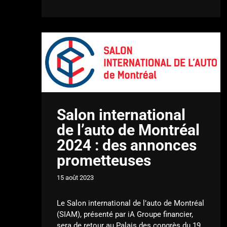
Salon international
de l’auto de Montréal
2024 : des annonces
prometteuses
15 août 2023
Le Salon international de l’auto de Montréal
(SIAM), présenté par iA Groupe financier,
sera de retour au Palais des congrès du 19