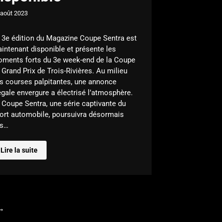
 août 2023
 3e édition du Magazine Coupe Sentra est
intenant disponible et présente les
ments forts du 3e week-end de la Coupe
 Grand Prix de Trois-Rivières. Au milieu
s courses palpitantes, une annonce
égale envergure a électrisé l’atmosphère.
 Coupe Sentra, une série captivante du
ort automobile, poursuivra désormais
s…
Lire la suite
→