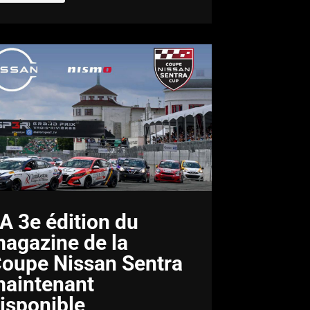
A 3e édition du
agazine de la
oupe Nissan Sentra
aintenant
isponible