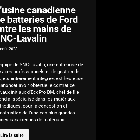
’usine canadienne
e batteries de Ford
ntre les mains de
NC-Lavalin
 août 2023
équipe de SNC-Lavalin, une entreprise de
rvices professionnels et de gestion de
ojets entièrement intégrée, est heureuse
annoncer avoir obtenue le contrat de
avaux initiaux d’EcoPro BM, chef de file
ndial spécialisé dans les matériaux
thodiques, pour la conception et
nstruction de l’une des plus grandes
ines canadiennes de matériaux…
Lire la suite