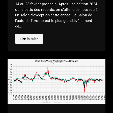
14 au 23 février prochain. Après une édition 2024
qui a battu des records, on s’attend de nouveau à
un salon d’exception cette année. Le Salon de
l’auto de Toronto est le plus grand événement
de…
Lire la suite