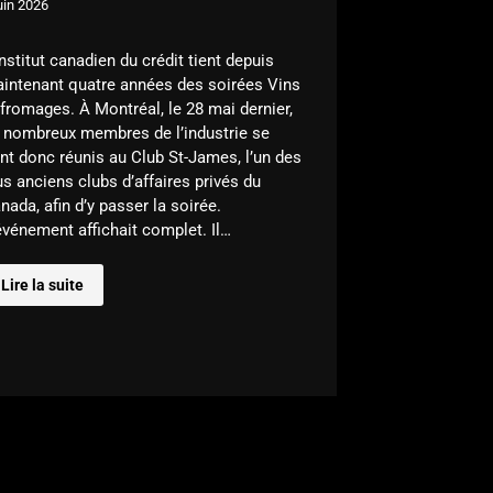
uin 2026
Institut canadien du crédit tient depuis
intenant quatre années des soirées Vins
 fromages. À Montréal, le 28 mai dernier,
 nombreux membres de l’industrie se
nt donc réunis au Club St-James, l’un des
us anciens clubs d’affaires privés du
nada, afin d’y passer la soirée.
événement affichait complet. Il…
Lire la suite