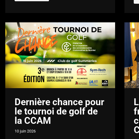
Dernière chance pour
L
le tournoi de golf de
f
la CCAM
c
C
10 juin 2026