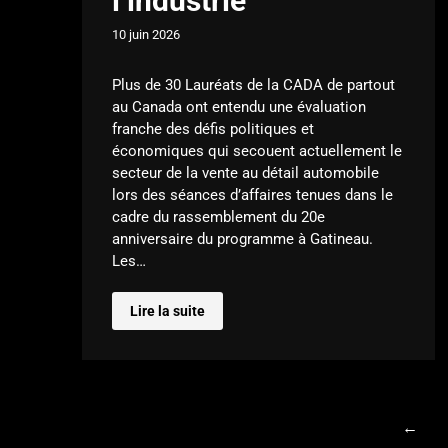
l’industrie
10 juin 2026
Plus de 30 Lauréats de la CADA de partout
au Canada ont entendu une évaluation
franche des défis politiques et
économiques qui secouent actuellement le
secteur de la vente au détail automobile
lors des séances d’affaires tenues dans le
cadre du rassemblement du 20e
anniversaire du programme à Gatineau.
Les…
Lire la suite
←