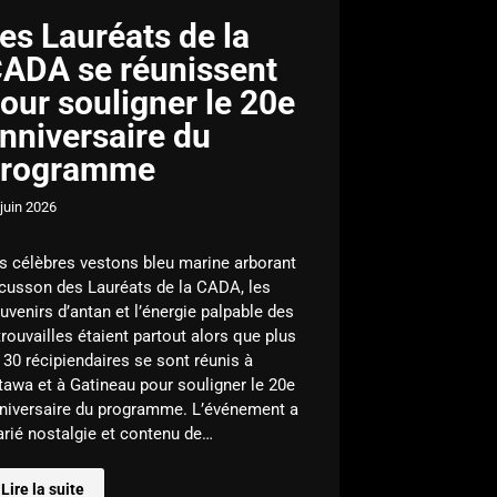
es Lauréats de la
ADA se réunissent
our souligner le 20e
nniversaire du
programme
juin 2026
s célèbres vestons bleu marine arborant
écusson des Lauréats de la CADA, les
uvenirs d’antan et l’énergie palpable des
trouvailles étaient partout alors que plus
 30 récipiendaires se sont réunis à
tawa et à Gatineau pour souligner le 20e
niversaire du programme. L’événement a
rié nostalgie et contenu de…
Lire la suite