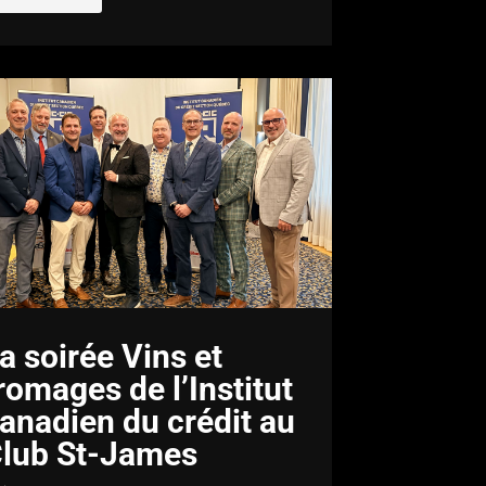
a soirée Vins et
romages de l’Institut
anadien du crédit au
lub St-James